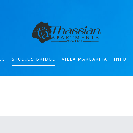
OS
STUDIOS BRIDGE
VILLA MARGARITA
INFO