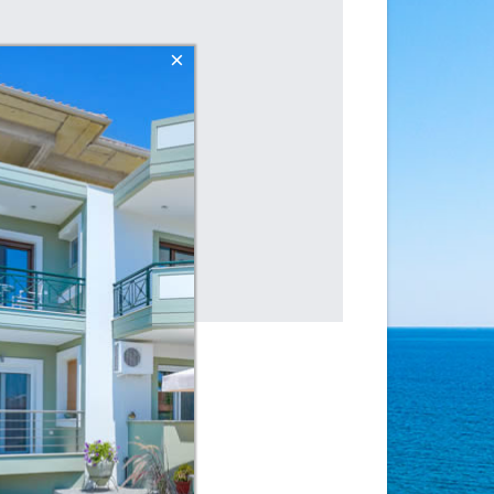
×
νικές λεπτομέρειες.