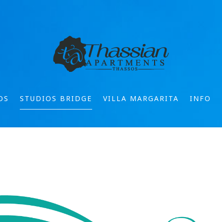
OS
STUDIOS BRIDGE
VILLA MARGARITA
INFO