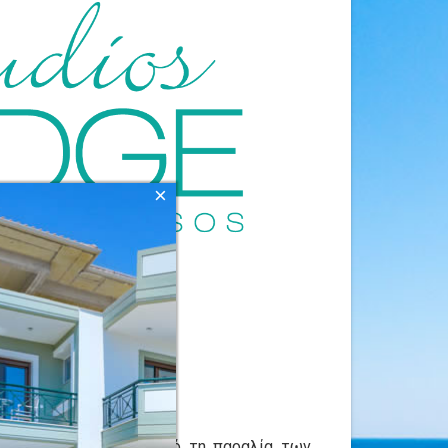
×
άριων και 50 μέτρα από τη παραλία των