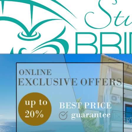
ridge
τιος μας βρίσκονται 100 μέτρα απο το κέντρο των Λιμεν